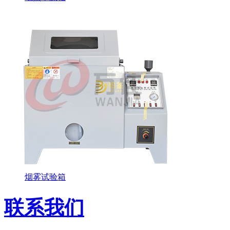
烟雾试验箱
联系我们