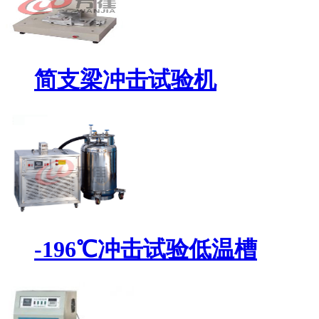
简支梁冲击试验机
-196℃冲击试验低温槽