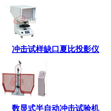
冲击试样缺口夏比投影仪
数显式半自动冲击试验机